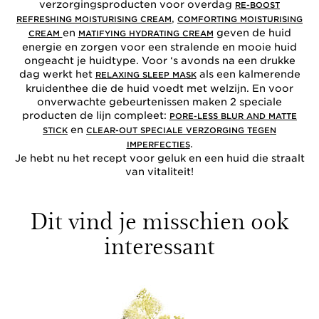
verzorgingsproducten voor overdag
RE-BOOST
,
REFRESHING MOISTURISING CREAM
COMFORTING MOISTURISING
en
geven de huid
CREAM
MATIFYING HYDRATING CREAM
energie en zorgen voor een stralende en mooie huid
ongeacht je huidtype. Voor ‘s avonds na een drukke
dag werkt het
als een kalmerende
RELAXING SLEEP MASK
kruidenthee die de huid voedt met welzijn. En voor
onverwachte gebeurtenissen maken 2 speciale
producten de lijn compleet:
PORE-LESS BLUR AND MATTE
en
STICK
CLEAR-OUT SPECIALE VERZORGING TEGEN
.
IMPERFECTIES
Je hebt nu het recept voor geluk en een huid die straalt
van vitaliteit!
Dit vind je misschien ook
interessant