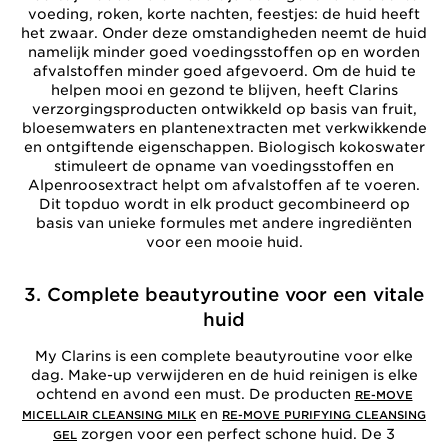
voeding, roken, korte nachten, feestjes: de huid heeft
het zwaar. Onder deze omstandigheden neemt de huid
namelijk minder goed voedingsstoffen op en worden
afvalstoffen minder goed afgevoerd. Om de huid te
helpen mooi en gezond te blijven, heeft Clarins
verzorgingsproducten ontwikkeld op basis van fruit,
bloesemwaters en plantenextracten met verkwikkende
en ontgiftende eigenschappen. Biologisch kokoswater
stimuleert de opname van voedingsstoffen en
Alpenroosextract helpt om afvalstoffen af te voeren.
Dit topduo wordt in elk product gecombineerd op
basis van unieke formules met andere ingrediënten
voor een mooie huid.
3. Complete beautyroutine voor een vitale
huid
My Clarins is een complete beautyroutine voor elke
dag. Make-up verwijderen en de huid reinigen is elke
ochtend en avond een must. De producten
RE-MOVE
en
MICELLAIR CLEANSING MILK
RE-MOVE PURIFYING CLEANSING
zorgen voor een perfect schone huid. De 3
GEL