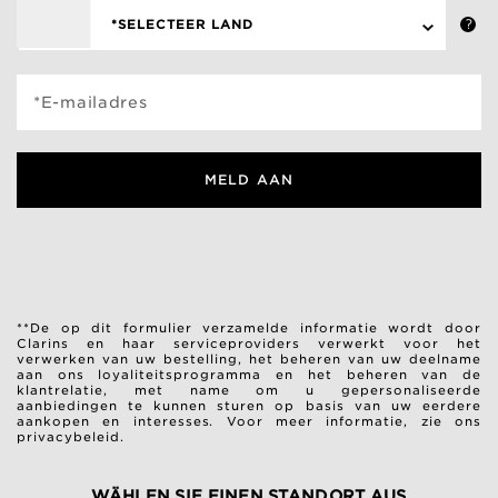
*SELECTEER LAND
*E-mailadres
MELD AAN
**De op dit formulier verzamelde informatie wordt door
Clarins en haar serviceproviders verwerkt voor het
verwerken van uw bestelling, het beheren van uw deelname
aan ons loyaliteitsprogramma en het beheren van de
klantrelatie, met name om u gepersonaliseerde
aanbiedingen te kunnen sturen op basis van uw eerdere
aankopen en interesses.
Voor meer informatie, zie ons
privacybeleid.
WÄHLEN SIE EINEN STANDORT AUS