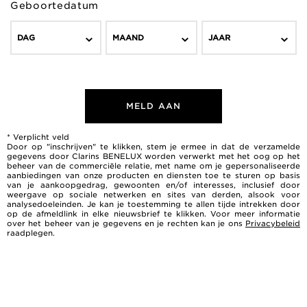
Geboortedatum
DAG
MAAND
JAAR
MELD AAN
* Verplicht veld
Door op "inschrijven" te klikken, stem je ermee in dat de verzamelde
gegevens door Clarins BENELUX worden verwerkt met het oog op het
beheer van de commerciële relatie, met name om je gepersonaliseerde
aanbiedingen van onze producten en diensten toe te sturen op basis
van je aankoopgedrag, gewoonten en/of interesses, inclusief door
weergave op sociale netwerken en sites van derden, alsook voor
analysedoeleinden. Je kan je toestemming te allen tijde intrekken door
op de afmeldlink in elke nieuwsbrief te klikken. Voor meer informatie
over het beheer van je gegevens en je rechten kan je ons
Privacybeleid
raadplegen.