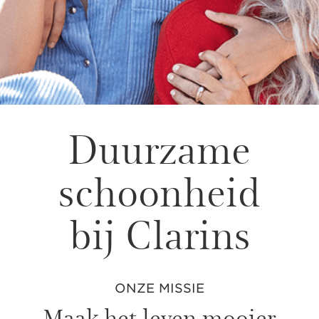
Duurzame
schoonheid
bij Clarins
ONZE MISSIE
Maak het leven mooier