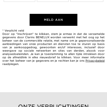
MELD AAN
* Verplicht veld
Door op "inschrijven" te klikken, stem je ermee in dat de verzamelde
gegevens door Clarins BENELUX worden verwerkt met het oog op het
beheer van de commerciële relatie, met name om je gepersonaliseerde
aanbiedingen van onze producten en diensten toe te sturen op basis
van je aankoopgedrag, gewoonten en/of interesses, inclusief door
weergave op sociale netwerken en sites van derden, alsook voor
analysedoeleinden. Je kan je toestemming te allen tijde intrekken door
op de afmeldlink in elke nieuwsbrief te klikken. Voor meer informatie
over het beheer van je gegevens en je rechten kan je ons
Privacybeleid
raadplegen.
ONZE VERPLICHTINGEN