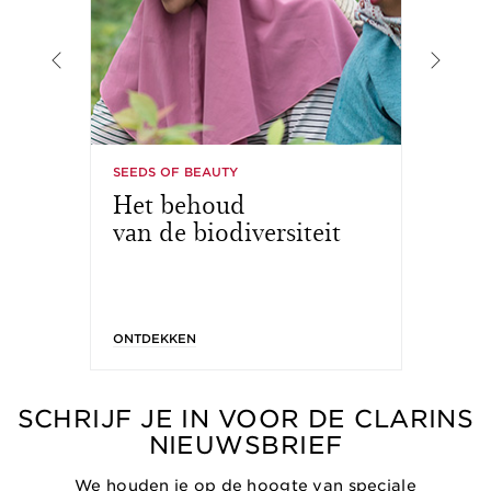
SEEDS OF BEAUTY
DU
Het behoud
A
van de biodiversiteit
on
ONTDEKKEN
ON
SCHRIJF JE IN VOOR DE CLARINS
NIEUWSBRIEF
We houden je op de hoogte van speciale