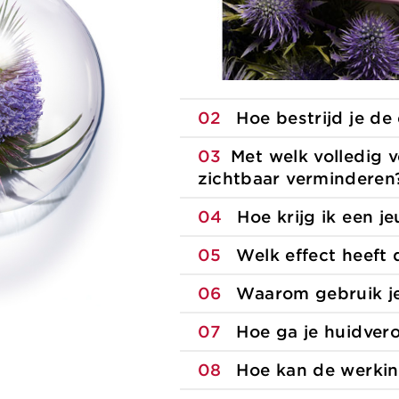
02
Hoe bestrijd je de 
03
Met welk volledig 
zichtbaar
verminderen
04
Hoe krijg ik een j
05
Welk effect heeft 
06
Waarom gebruik je
07
Hoe ga je huidver
08
Hoe kan de werkin