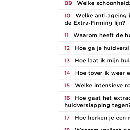
09
Welke schoonheids
10
Welke anti‑ageing 
de Extra‑Firming lijn?
11
Waarom heeft de hui
12
Hoe ga je huidvers
13
Hoe laat ik mijn hu
14
Hoe tover ik weer 
15
Welke intensieve r
16
Hoe gaat het extra
huidverslapping tegen
17
Hoe herken je een 