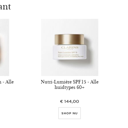
ant
 - Alle
Nutri-Lumière SPF15 - Alle
huidtypes 60+
€ 144,00
SHOP NU