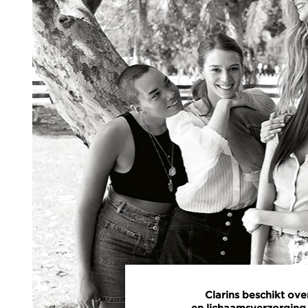
Clarins beschikt ove