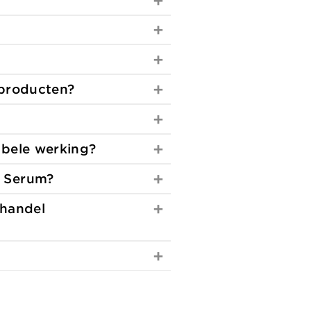
producten?
bele werking?
e Serum?
 handel