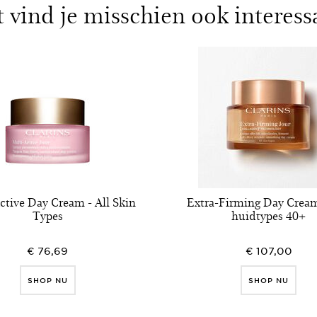
t vind je misschien ook interess
ctive Day Cream - All Skin
Extra-Firming Day Cream
Types
huidtypes 40+
€ 76,69
€ 107,00
SHOP NU
SHOP NU