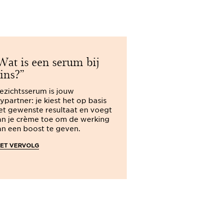
at is een serum bij
ins?
ezichtsserum is jouw
ypartner: je kiest het op basis
et gewenste resultaat en voegt
an je crème toe om de werking
an een boost te geven.
HET VERVOLG