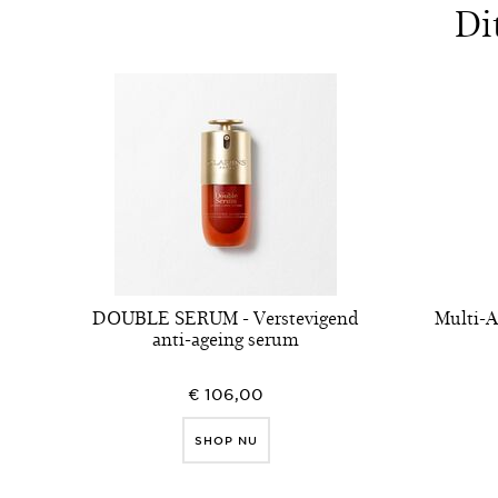
Di
DOUBLE SERUM - Verstevigend
Multi-A
anti-ageing serum
€ 106,00
SHOP NU