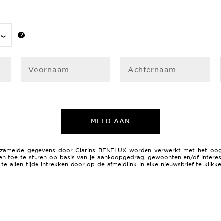
Voornaam
Achternaam
MELD AAN
 verzamelde gegevens door Clarins BENELUX worden verwerkt met het oo
n toe te sturen op basis van je aankoopgedrag, gewoonten en/of interess
e allen tijde intrekken door op de afmeldlink in elke nieuwsbrief te klik