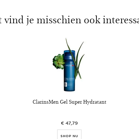
t vind je misschien ook interess
ClarinsMen Gel Super Hydratant
€ 47,79
SHOP NU