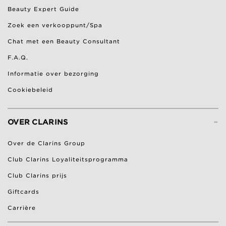
Beauty Expert Guide
Zoek een verkooppunt/Spa
Chat met een Beauty Consultant
F.A.Q.
Informatie over bezorging
Cookiebeleid
-
OVER CLARINS
Over de Clarins Group
Club Clarins Loyaliteitsprogramma
Club Clarins prijs
Giftcards
Carrière