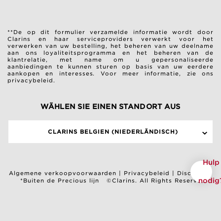
**De op dit formulier verzamelde informatie wordt door
Clarins en haar serviceproviders verwerkt voor het
verwerken van uw bestelling, het beheren van uw deelname
aan ons loyaliteitsprogramma en het beheren van de
klantrelatie, met name om u gepersonaliseerde
aanbiedingen te kunnen sturen op basis van uw eerdere
aankopen en interesses.
Voor meer informatie, zie ons
privacybeleid.
WÄHLEN SIE EINEN STANDORT AUS
CLARINS BELGIEN (NIEDERLÄNDISCH)
Hulp
Algemene verkoopvoorwaarden
|
Privacybeleid
|
Disclaimer
nodig
*Buiten de Precious lijn
©Clarins. All Rights Reserved