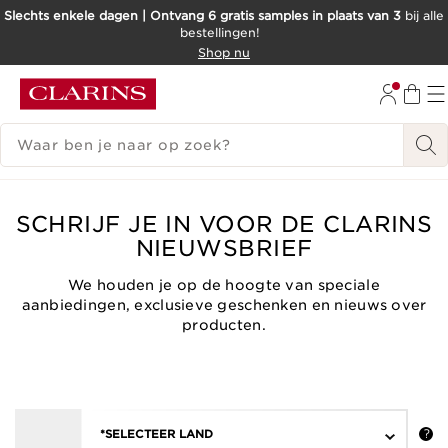
Slechts enkele dagen | Ontvang 6 gratis samples in plaats van 3
bij alle
bestellingen!
DOORGAAN NAAR INHOUD
Shop nu
GA NAAR DE VOETTEKST
ZOEKGESCHIEDENIS
SCHRIJF JE IN VOOR DE CLARINS
NIEUWSBRIEF
We houden je op de hoogte van speciale
aanbiedingen, exclusieve geschenken en nieuws over
producten.
*SELECTEER LAND