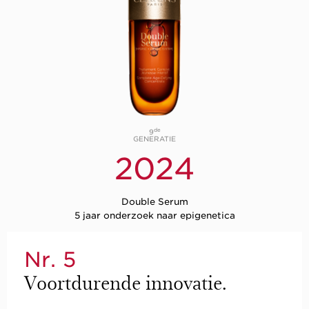
de
9
GENERATIE
2024
Double Serum
5 jaar onderzoek naar epigenetica
Nr. 5
Voortdurende innovatie.