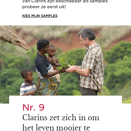
van Clarins zijn beschikbaar als samples:
probeer ze eerst uit!
KIES MIJN SAMPLES
Nr. 9
Clarins zet zich in om
het leven mooier te