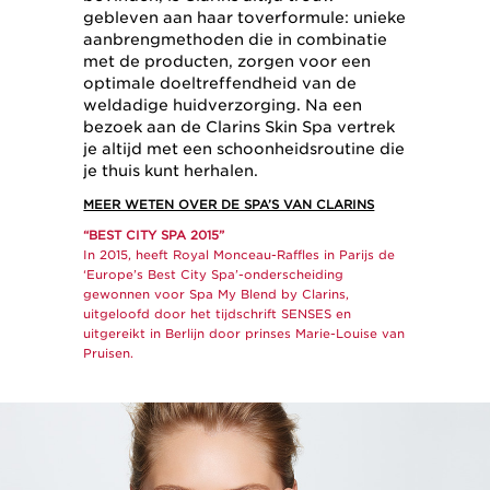
gebleven aan haar toverformule: unieke
aanbrengmethoden die in combinatie
met de producten, zorgen voor een
optimale doeltreffendheid van de
weldadige huidverzorging. Na een
bezoek aan de Clarins Skin Spa vertrek
je altijd met een schoonheidsroutine die
je thuis kunt herhalen.
MEER WETEN OVER DE SPA’S VAN CLARINS
“BEST CITY SPA 2015”
In 2015, heeft Royal Monceau-Raffles in Parijs de
‘Europe’s Best City Spa’-onderscheiding
gewonnen voor Spa My Blend by Clarins,
uitgeloofd door het tijdschrift SENSES en
uitgereikt in Berlijn door prinses Marie-Louise van
Pruisen.