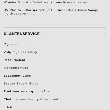
Wonder Sculpt - Getint wenkbrauwfixerend serum
UV Plus Skin Barrier SPF 50+ - Onzichtbare finish &amp;
multi-bescherming
-
KLANTENSERVICE
Mijn account
Volg mijn bestelling
Retourbeleid
Klantenservice
Betaalmethoden
Beauty Expert Guide
Zoek een verkooppunt/Spa
Chat met een Beauty Consultant
F.A.Q.