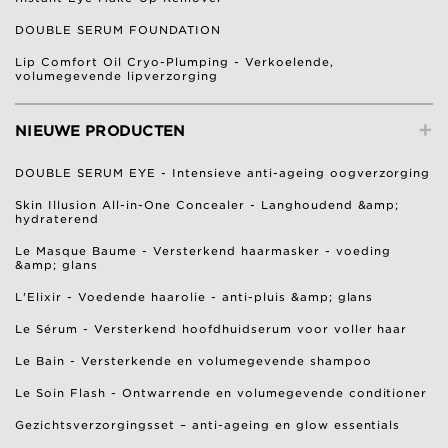
DOUBLE SERUM FOUNDATION
Lip Comfort Oil Cryo-Plumping - Verkoelende,
volumegevende lipverzorging
+
NIEUWE PRODUCTEN
DOUBLE SERUM EYE - Intensieve anti-ageing oogverzorging
Skin Illusion All-in-One Concealer - Langhoudend &amp;
hydraterend
Le Masque Baume - Versterkend haarmasker - voeding
&amp; glans
L'Elixir - Voedende haarolie - anti-pluis &amp; glans
Le Sérum - Versterkend hoofdhuidserum voor voller haar
Le Bain - Versterkende en volumegevende shampoo
Le Soin Flash - Ontwarrende en volumegevende conditioner
Gezichtsverzorgingsset – anti-ageing en glow essentials