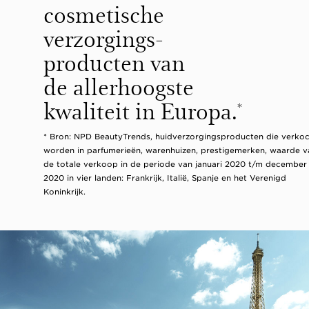
cosmetische
verzorgings-
producten van
de allerhoogste
kwaliteit in Europa.
*
* Bron: NPD BeautyTrends, huidverzorgingsproducten die verko
worden in parfumerieën, warenhuizen, prestigemerken, waarde v
de totale verkoop in de periode van januari 2020 t/m december
2020 in vier landen: Frankrijk, Italië, Spanje en het Verenigd
Koninkrijk.