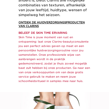
anders is, biedt Clarins alle mogelijke
combinaties van texturen, afhankelijk
van jouw leeftijd, huidtype, wensen of
simpelweg het seizoen.
ONTDEK DE HUIDVERZORGINGSPRODUCTEN
VAN CLARINS
BELEEF DE SKIN TIME ERVARING
Skin Time is jouw moment van rust en
ontspanning: laat onze Clarins-beautyconsulente
jou een perfect advies geven op maat en een
persoonlijke huidverzorgingsroutine voor jou
samenstellen. Onze professionele wijze van
aanbrengen wordt in de praktijk
gedemonstreerd, zodat je thuis zoveel mogelijk
baat zult hebben bij onze producten. Ga naar een
van onze verkooppunten om van deze gratis
service gebruik te maken en neem jouw
schoonheidsritueel in samples mee naar huis.