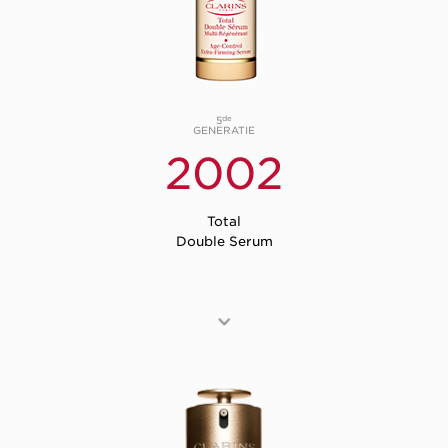
de
5
GENERATIE
2002
Total
Double Serum