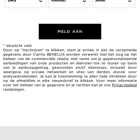
DAG
MAAND
JAAR
MELD AAN
* Verplicht veld
Door op "inschrijven" te klikken, stem je ermee in dat de verzamelde
gegevens door Clarins BENELUX worden verwerkt met het oog op het
beheer van de commerciële relatie, met name om je gepersonaliseerde
aanbiedingen van onze producten en diensten toe te sturen op basis
van je aankoopgedrag, gewoonten en/of interesses, inclusief door
weergave op sociale netwerken en sites van derden, alsook voor
analysedoeleinden. Je kan je toestemming te allen tijde intrekken door
op de afmeldlink in elke nieuwsbrief te klikken. Voor meer informatie
over het beheer van je gegevens en je rechten kan je ons
Privacybeleid
raadplegen.