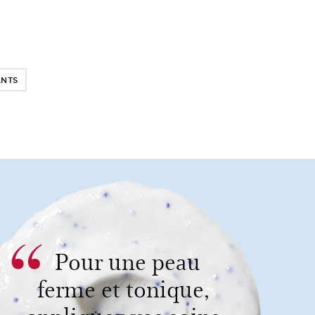
ANTS
Pour une peau
ferme et tonique,