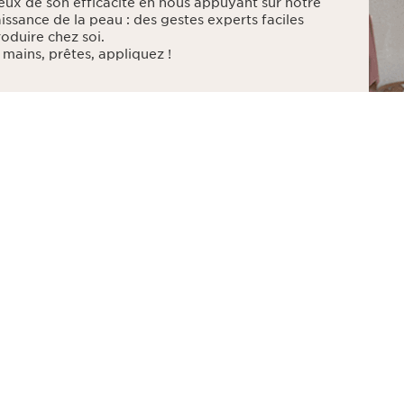
eux de son efficacité en nous appuyant sur notre
issance de la peau : des gestes experts faciles
roduire chez soi.
 mains, prêtes, appliquez !