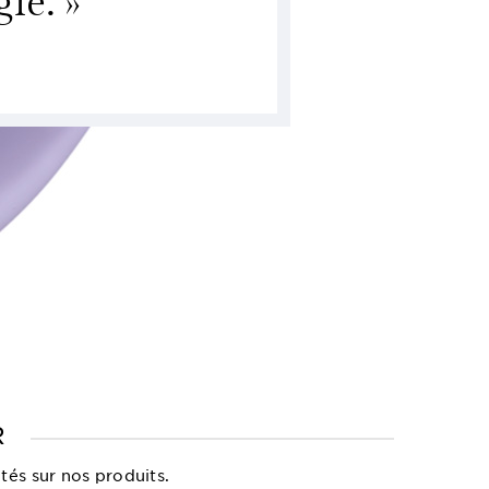
R
tés sur nos produits.