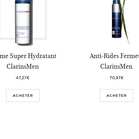
me Super Hydratant
Anti-Rides Ferme
ClarinsMen
ClarinsMen
47,27€
70,97€
ACHETER
ACHETER