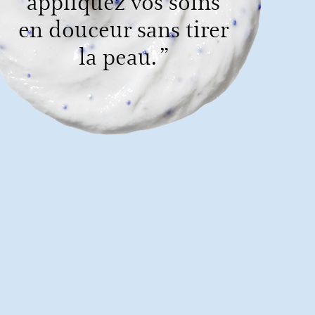
appliquez vos soins
en douceur sans tirer
la peau. ”