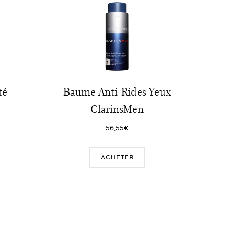
té
Baume Anti-Rides Yeux
ClarinsMen
56,55€
ACHETER