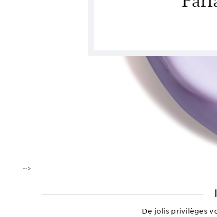
-->
De jolis privilèges 