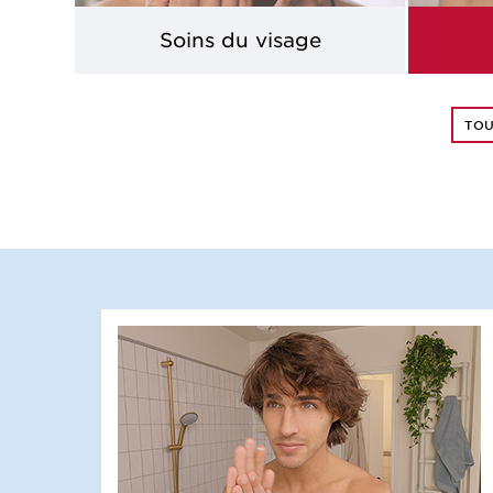
Soins du visage
TO