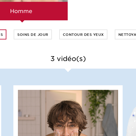
Homme
US
SOINS DE JOUR
CONTOUR DES YEUX
NETTOY
3
vidéo(s)