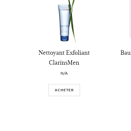
Nettoyant Exfoliant
Bau
ClarinsMen
N/A
ACHETER