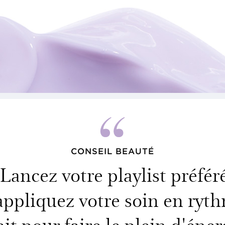
CONSEIL BEAUTÉ
 Lancez votre playlist préfér
appliquez votre soin en ryt
ait pour faire le plein d'énerg